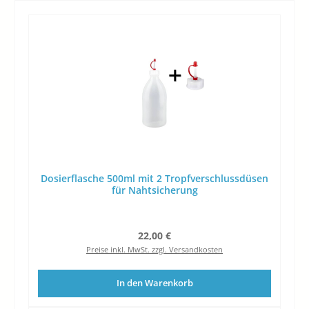
Dosierflasche 500ml mit 2 Tropfverschlussdüsen
für Nahtsicherung
Regulärer Preis:
22,00 €
Preise inkl. MwSt. zzgl. Versandkosten
In den Warenkorb