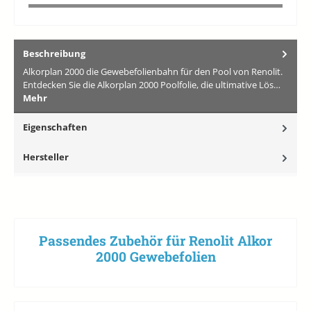
Beschreibung
Alkorplan 2000 die Gewebefolienbahn für den Pool von Renolit.
Entdecken Sie die Alkorplan 2000 Poolfolie, die ultimative Lös…
Mehr
Eigenschaften
Hersteller
Passendes Zubehör für Renolit Alkor
2000 Gewebefolien