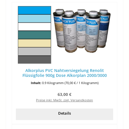
Alkorplus PVC Nahtversiegelung Renolit
Flüssigfolie 900g Dose Alkorplan 2000/3000
Inhalt:
0.9 Kilogramm
(70,00 € / 1 Kilogramm)
Regulärer Preis:
63,00 €
Preise inkl. MwSt. zzgl. Versandkosten
Details