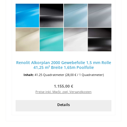
Renolit Alkorplan 2000 Gewebefolie 1,5 mm Rolle
41,25 m² Breite 1,65m Poolfolie
Inhalt:
41.25 Quadratmeter
(28,00 € / 1 Quadratmeter)
Regulärer Preis:
1.155,00 €
Preise inkl. MwSt. zzgl. Versandkosten
Details