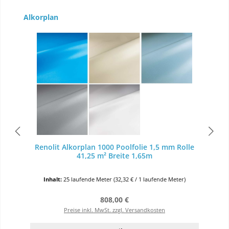
Produktgalerie überspringen
Alkorplan
Renolit Alkorplan 1000 Poolfolie 1,5 mm Rolle
41,25 m² Breite 1,65m
Inhalt:
25 laufende Meter
(32,32 € / 1 laufende Meter)
Regulärer Preis:
808,00 €
Preise inkl. MwSt. zzgl. Versandkosten