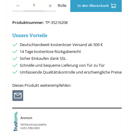
Produkt Anzahl: Gib den gewünschten Wert ein oder benutze die Schaltfläche
Rolle
In den Warenkorb
Produktnummer:
TP-35216208
Unsere Vorteile
Deutschlandweit kostenloser Versand ab 500 €
14 Tage kostenlose Rückgaberecht
Sicher Einkaufen dank SSL
Schnelle und bequeme Lieferung von Tür zu Tür
Umfassende Qualitätskontrolle und erschwingliche Preise
Dieses Produkt weiterempfehlen: