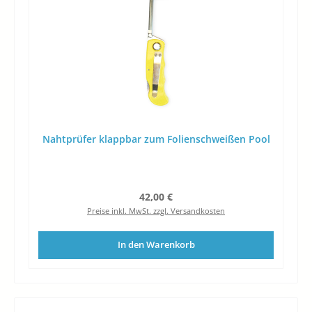
Nahtprüfer klappbar zum Folienschweißen Pool
Regulärer Preis:
42,00 €
Preise inkl. MwSt. zzgl. Versandkosten
In den Warenkorb