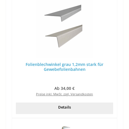
Folienblechwinkel grau 1,2mm stark für
Gewebefolienbahnen
Regulärer Preis:
Ab
34,00 €
Preise inkl. MwSt. zzgl. Versandkosten
Details