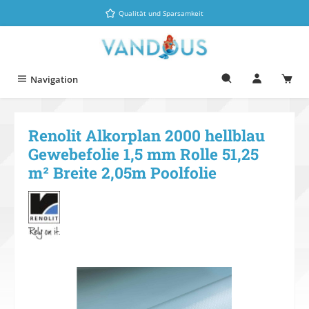
Zum Hauptinhalt springen
Qualität und Sparsamkeit
Navigation
Renolit Alkorplan 2000 hellblau
Gewebefolie 1,5 mm Rolle 51,25
m² Breite 2,05m Poolfolie
Bildergalerie überspringen