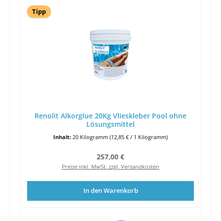
Tipp
Renolit Alkorglue 20Kg Vlieskleber Pool ohne
Lösungsmittel
Inhalt:
20 Kilogramm
(12,85 € / 1 Kilogramm)
Regulärer Preis:
257,00 €
Preise inkl. MwSt. zzgl. Versandkosten
In den Warenkorb