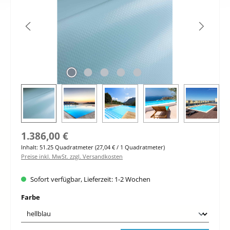
Regulärer Preis:
1.386,00 €
Inhalt:
51.25 Quadratmeter
(27,04 € / 1 Quadratmeter)
Preise inkl. MwSt. zzgl. Versandkosten
Sofort verfügbar, Lieferzeit: 1-2 Wochen
auswählen
Farbe