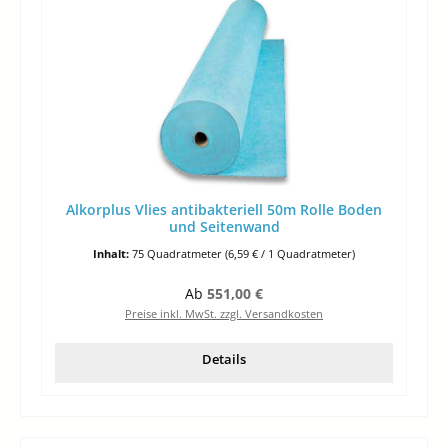
Alkorplus Vlies antibakteriell 50m Rolle Boden
und Seitenwand
Inhalt:
75 Quadratmeter
(6,59 € / 1 Quadratmeter)
Regulärer Preis:
Ab
551,00 €
Preise inkl. MwSt. zzgl. Versandkosten
Details