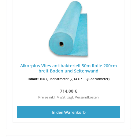
Alkorplus Vlies antibakteriell 50m Rolle 200cm
breit Boden und Seitenwand
Inhalt:
100 Quadratmeter
(7,14 € / 1 Quadratmeter)
Regulärer Preis:
714,00 €
Preise inkl. MwSt. zzgl. Versandkosten
In den Warenkorb