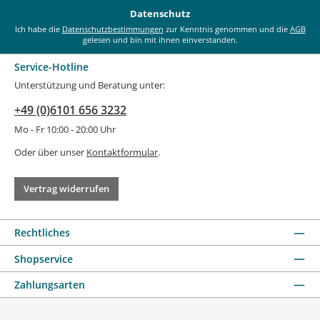
*
Datenschutz
Ich habe die
Datenschutzbestimmungen
zur Kenntnis genommen und die
AGB
gelesen und bin mit ihnen einverstanden.
Service-Hotline
Unterstützung und Beratung unter:
+49 (0)6101 656 3232
Mo - Fr 10:00 - 20:00 Uhr
Oder über unser
Kontaktformular
.
Vertrag widerrufen
Rechtliches
Shopservice
Zahlungsarten