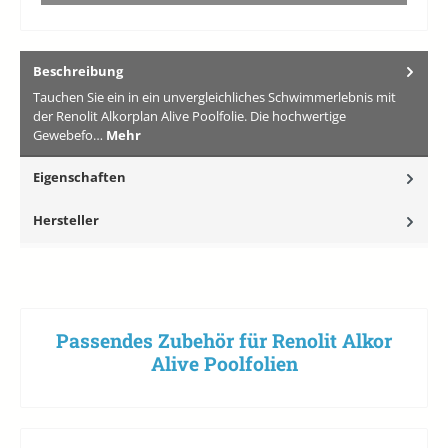
Beschreibung
Tauchen Sie ein in ein unvergleichliches Schwimmerlebnis mit
der Renolit Alkorplan Alive Poolfolie. Die hochwertige
Gewebefo…
Mehr
Eigenschaften
Hersteller
Passendes Zubehör für Renolit Alkor
Alive Poolfolien