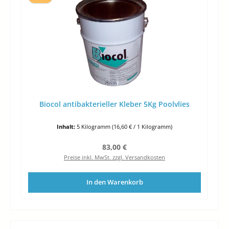
Biocol antibakterieller Kleber 5Kg Poolvlies
Inhalt:
5 Kilogramm
(16,60 € / 1 Kilogramm)
Regulärer Preis:
83,00 €
Preise inkl. MwSt. zzgl. Versandkosten
In den Warenkorb