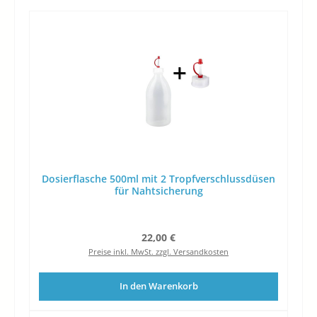
Dosierflasche 500ml mit 2 Tropfverschlussdüsen
für Nahtsicherung
Regulärer Preis:
22,00 €
Preise inkl. MwSt. zzgl. Versandkosten
In den Warenkorb