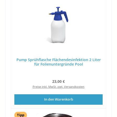
Pump Sprühflasche Flächendesinfektion 2 Liter
für Folienuntergründe Pool
Regulärer Preis:
23,00 €
Preise inkl. MwSt. zzgl. Versandkosten
In den Warenkorb
Tipp