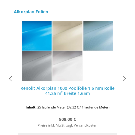
Produktgalerie überspringen
Alkorplan Folien
Renolit Alkorplan 1000 Poolfolie 1,5 mm Rolle
41,25 m² Breite 1,65m
Inhalt:
25 laufende Meter
(32,32 € / 1 laufende Meter)
Regulärer Preis:
808,00 €
Preise inkl. MwSt. zzgl. Versandkosten