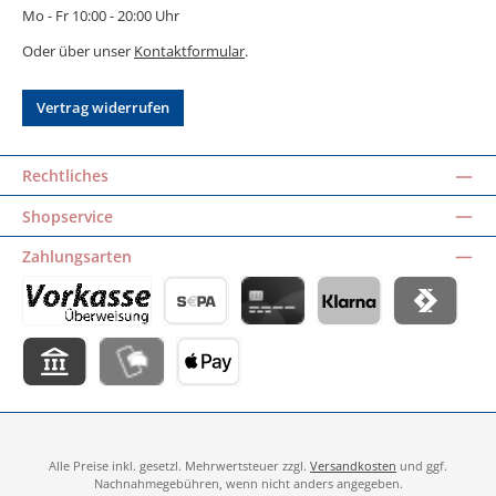
Mo - Fr 10:00 - 20:00 Uhr
Oder über unser
Kontaktformular
.
Vertrag widerrufen
Rechtliches
Shopservice
Zahlungsarten
Vorkasse
Vorabüberweisung
Kreditkarte
Klarna
Satispay
Pay by Bank
MobilePay
Apple Pay
Alle Preise inkl. gesetzl. Mehrwertsteuer zzgl.
Versandkosten
und ggf.
Nachnahmegebühren, wenn nicht anders angegeben.