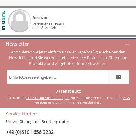
Newsletter
Abonnieren Sie jetzt einfach unseren regelmäßig erscheinenden
Newsletter und Sie werden stets unter den Ersten sein, über neue
Produkte und Angebote informiert werden.
E-
Mail-
Adresse
*
Datenschutz
Ich habe die
Datenschutzbestimmungen
zur Kenntnis genommen und die
AGB
gelesen und bin mit ihnen einverstanden.
Service-Hotline
Unterstützung und Beratung unter:
+49 (0)6101 656 3232