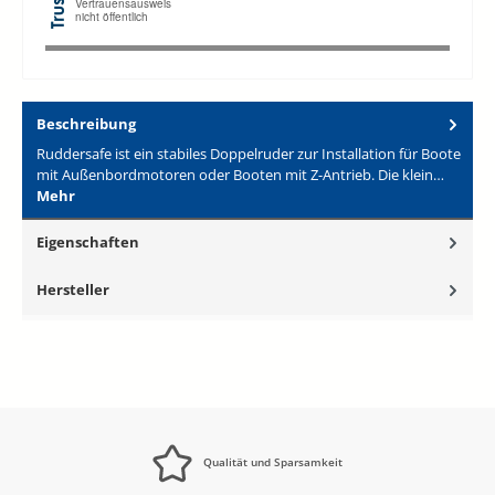
Beschreibung
Ruddersafe ist ein stabiles Doppelruder zur Installation für Boote
mit Außenbordmotoren oder Booten mit Z-Antrieb. Die klein…
Mehr
Eigenschaften
Hersteller
Qualität und Sparsamkeit