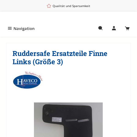
Zum Hauptinhalt springen
Qualität und Sparsamkeit
Navigation
Ruddersafe Ersatzteile Finne
Links (Größe 3)
Bildergalerie überspringen