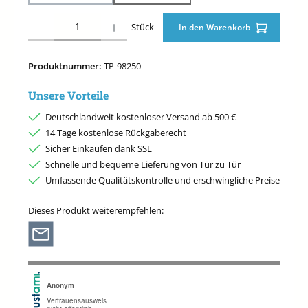
Produkt Anzahl: Gib den gewünschten Wert ein oder benutze die Schaltfläche
Stück
In den Warenkorb
Produktnummer:
TP-98250
Unsere Vorteile
Deutschlandweit kostenloser Versand ab 500 €
14 Tage kostenlose Rückgaberecht
Sicher Einkaufen dank SSL
Schnelle und bequeme Lieferung von Tür zu Tür
Umfassende Qualitätskontrolle und erschwingliche Preise
Dieses Produkt weiterempfehlen: