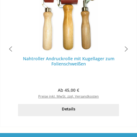
Nahtroller Andruckrolle mit Kugellager zum
Folienschweißen
Regulärer Preis:
Ab
45,00 €
Preise inkl. MwSt. zzgl. Versandkosten
Details